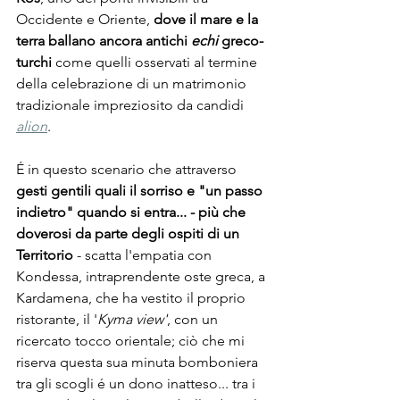
Occidente e Oriente, 
dove il mare e la 
terra ballano ancora antichi 
echi
 greco-
turchi
 come quelli osservati al termine 
della celebrazione di un matrimonio 
tradizionale impreziosito da candidi 
alion
.
É in questo scenario che attraverso 
gesti gentili quali il sorriso e "un passo 
indietro" quando si entra... - più che 
doverosi da parte degli ospiti di un 
Territorio
 - scatta l'empatia con 
Kondessa, intraprendente oste greca, a 
Kardamena, che ha vestito il proprio 
ristorante, il '
Kyma view'
, con un 
ricercato tocco orientale; ciò che mi 
riserva questa sua minuta bomboniera 
tra gli scogli é un dono inatteso... tra i 