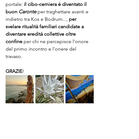
portale: 
il cibo-cerniera é diventato il 
buon 
Caronte
 per traghettare avanti e 
indietro tra Kos e Bodrum..., 
per 
svelare ritualità familiari candidate a 
diventare eredità collettive oltre 
confine
 per chi ne percepisce l'onore 
del primo incontro e l'onere del 
travaso.
GRAZIE
!