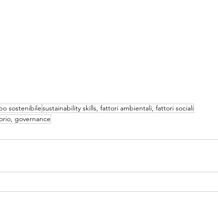
po sostenibile
sustainability skills, fattori ambientali, fattori sociali
orio, governance