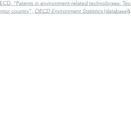
ECD, "Patents in environment-related technologies: Tec
ntor country", 
OECD Environment Statistics
 (database)
)