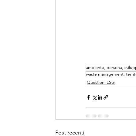
ambiente, persona, svilup
waste management, territ
Questioni ESG
Post recenti