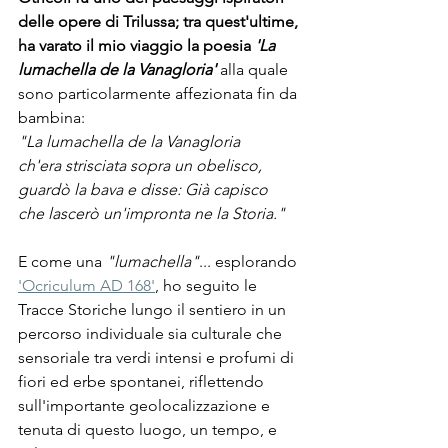
delle opere di Trilussa; tra quest'ultime, 
ha varato il mio viaggio la poesia
 'La 
lumachella de la Vanagloria'
 alla quale 
sono particolarmente affezionata fin da 
bambina:
"La lumachella de la Vanagloria
ch'era strisciata sopra un obelisco,
guardò la bava e disse: Già capisco
che lascerò un'impronta ne la Storia."
E come una 
"lumachella"
... esplorando 
'Ocriculum AD 168'
, ho seguito le 
Tracce Storiche lungo il sentiero in un 
percorso individuale sia culturale che 
sensoriale tra verdi intensi e profumi di 
fiori ed erbe spontanei, riflettendo 
sull'importante geolocalizzazione e 
tenuta di questo luogo, un tempo, e 