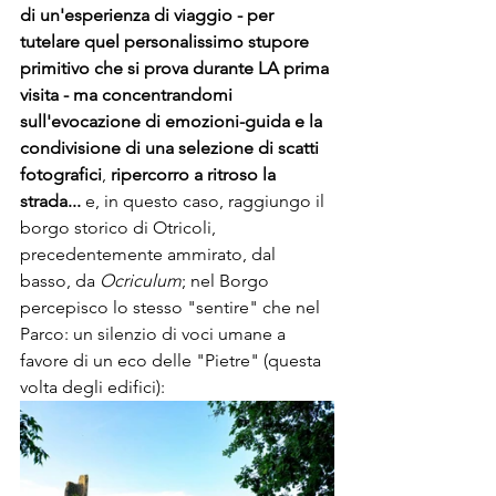
di un'esperienza di viaggio - per 
tutelare quel personalissimo stupore 
primitivo che si prova durante LA prima 
visita - ma concentrandomi 
sull'evocazione di emozioni-guida e la 
condivisione di una selezione di scatti 
fotografici
, 
ripercorro a ritroso la 
strada...
 e, in questo caso, raggiungo il 
borgo storico di Otricoli, 
precedentemente ammirato, dal 
basso, da 
Ocriculum
; nel Borgo 
percepisco lo stesso "sentire" che nel 
Parco: un silenzio di voci umane a 
favore di un eco delle "Pietre" (questa 
volta degli edifici):