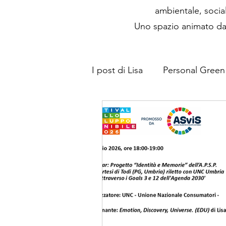
ambientale, socia
Uno spazio animato dal
I post di Lisa
Personal Green
CafèLab
Amico di