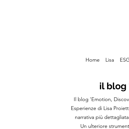
Home
Lisa
ESG
il blog
Il blog 'Emotion, Discov
Esperienze di Lisa Proiet
narrativa più dettagliat
Un ulteriore strument