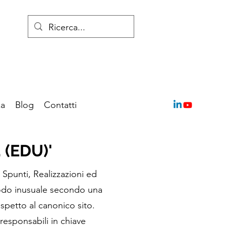
za
Blog
Contatti
. (EDU)'
Spunti, Realizzazioni ed
 modo inusuale secondo una
ispetto al canonico sito.
responsabili in chiave