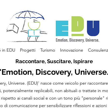
 in EDU
Progetti
Turismo
Innovazione
Consulen
Raccontare, Suscitare, Ispirare
 'Emotion, Discovery, Universe
ery, Universe. (EDU)' nasce come veicolo per raccontare 
ti, potenzialmente replicabili, non abituali o trattate in
a rispetto ai canali social e con un tono più "personale" r
o di comunicazione per sensibilizzare riflessioni e azioni 