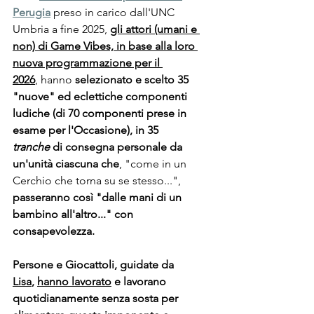
Perugia
 preso in carico dall'UNC 
Umbria a fine 2025, 
gli attori (umani e 
non) di Game Vibes, in base alla loro 
nuova programmazione per il 
2026
,
 hanno 
selezionato e scelto 35 
"nuove" ed eclettiche componenti 
ludiche (di 70 componenti prese in 
esame per l'Occasione), in 35 
tranche
 di consegna personale
da 
un'unità ciascuna che
, "come in un 
Cerchio che torna su se stesso...", 
passeranno così "dalle mani di un 
bambino all'altro..." con 
consapevolezza.
Persone e Giocattoli, guidate da 
Lisa
,
hanno lavorato
 e lavorano 
quotidianamente
senza sosta
per 