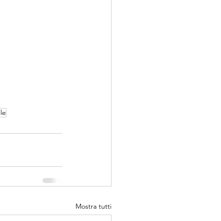
le
Mostra tutti