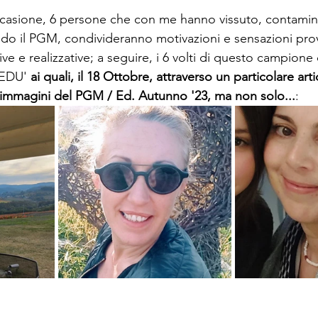
ccasione, 6 persone che con me hanno vissuto, contamin
modo il PGM, condivideranno motivazioni e sensazioni pro
tive e realizzative; a seguire, i 6 volti di questo campion
 EDU' 
ai quali, il 18 Ottobre, attraverso un particolare art
immagini del PGM / Ed. Autunno '23, ma non solo...
: 