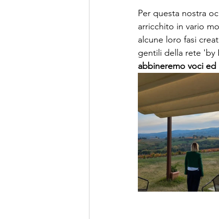
Per questa nostra o
arricchito in vario 
alcune loro fasi crea
gentili della rete 'by
abbineremo voci ed 