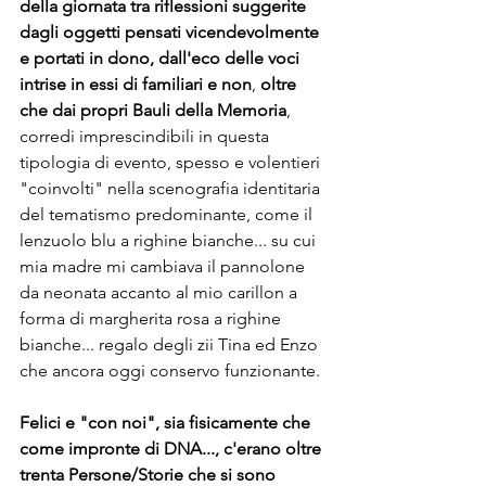
della giornata tra riflessioni suggerite 
dagli oggetti pensati vicendevolmente 
e portati in dono, dall'eco delle voci 
intrise in essi di familiari e non
, 
oltre 
che dai propri Bauli della Memoria
, 
corredi imprescindibili in questa 
tipologia di evento, spesso e volentieri 
"coinvolti" nella scenografia identitaria 
del tematismo predominante, come il 
lenzuolo blu a righine bianche... su cui 
mia madre mi cambiava il pannolone 
da neonata accanto al mio carillon a 
forma di margherita rosa a righine 
bianche... regalo degli zii Tina ed Enzo 
che ancora oggi conservo funzionante.
Felici e "con noi", sia fisicamente che 
come impronte di DNA..., c'erano oltre 
trenta Persone/Storie che si sono 