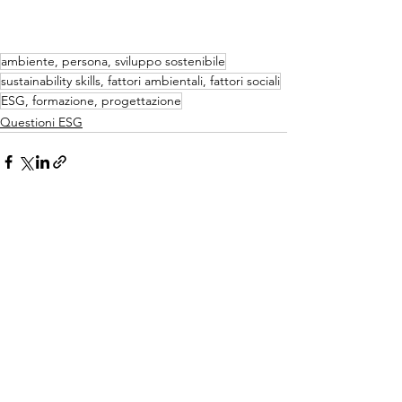
ambiente, persona, sviluppo sostenibile
sustainability skills, fattori ambientali, fattori sociali
ESG, formazione, progettazione
Questioni ESG
Mostra tutti
Post recenti