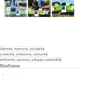
identità, memoria, circolarità
creatività, inclusione, comunità
ambiente, persona, sviluppo sostenibile
RifiutiPreziosi
Mostra tutti
Post recenti