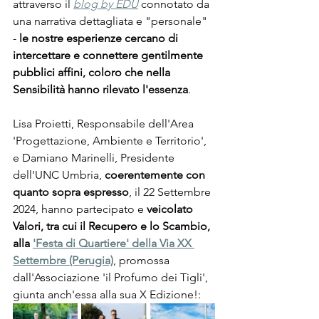
attraverso il
blog by EDU
 connotato da 
una narrativa dettagliata e "personale" 
- 
le nostre esperienze cercano di 
intercettare e connettere gentilmente 
pubblici affini, coloro che nella 
Sensibilità hanno rilevato l'essenza
.
Lisa Proietti, Responsabile dell'Area 
'Progettazione, Ambiente e Territorio', 
e Damiano Marinelli, Presidente 
dell'UNC Umbria, 
coerentemente con 
quanto sopra espresso
, il 22 Settembre 
2024, hanno partecipato e 
veicolato 
Valori, tra cui il Recupero e lo Scambio, 
alla 
'Festa di Quartiere' della Via XX 
Settembre (Perugia)
, promossa 
dall'Associazione 'il Profumo dei Tigli', 
giunta anch'essa alla sua X Edizione!: