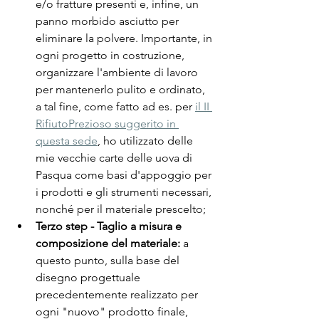
e/o fratture presenti e, infine, un 
panno morbido asciutto per 
eliminare la polvere. Importante, in 
ogni progetto in costruzione, 
organizzare l'ambiente di lavoro 
per mantenerlo pulito e ordinato, 
a tal fine, come fatto ad es. per 
il II 
RifiutoPrezioso suggerito in 
questa sede
, ho utilizzato delle 
mie vecchie carte delle uova di 
Pasqua come basi d'appoggio per 
i prodotti e gli strumenti necessari, 
nonché per il materiale prescelto;
Terzo step - Taglio a misura e 
composizione del materiale:
 a 
questo punto, sulla base del 
disegno progettuale 
precedentemente realizzato per 
ogni "nuovo" prodotto finale, 