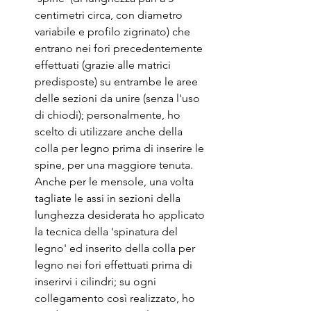
centimetri circa, con diametro 
variabile e profilo zigrinato) che 
entrano nei fori precedentemente 
effettuati (grazie alle matrici 
predisposte) su entrambe le aree 
delle sezioni da unire (senza l'uso 
di chiodi); personalmente, ho 
scelto di utilizzare anche della 
colla per legno prima di inserire le 
spine, per una maggiore tenuta. 
Anche per le mensole, una volta 
tagliate le assi in sezioni della 
lunghezza desiderata ho applicato 
la tecnica della 'spinatura del 
legno' ed inserito della colla per 
legno nei fori effettuati prima di 
inserirvi i cilindri; su ogni 
collegamento così realizzato, ho 