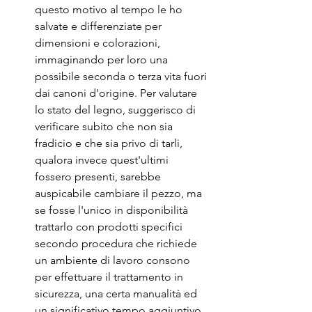
questo motivo al tempo le ho 
salvate e differenziate per 
dimensioni e colorazioni, 
immaginando per loro una 
possibile seconda o terza vita fuori 
dai canoni d'origine. Per valutare 
lo stato del legno, suggerisco di 
verificare subito che non sia 
fradicio e che sia privo di tarli, 
qualora invece quest'ultimi 
fossero presenti, sarebbe 
auspicabile cambiare il pezzo, ma 
se fosse l'unico in disponibilità 
trattarlo con prodotti specifici 
secondo procedura che richiede 
un ambiente di lavoro consono 
per effettuare il trattamento in 
sicurezza, una certa manualità ed 
un significativo tempo aggiuntivo 