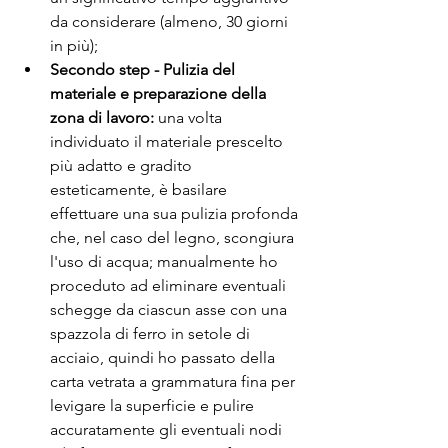
da considerare (almeno, 30 giorni 
in più);
Secondo step - Pulizia del 
materiale e preparazione della 
zona di lavoro:
 una volta 
individuato il materiale prescelto 
più adatto e gradito 
esteticamente, è basilare 
effettuare una sua pulizia profonda 
che, nel caso del legno, scongiura 
l'uso di acqua; manualmente ho 
proceduto ad eliminare eventuali 
schegge da ciascun asse con una 
spazzola di ferro in setole di 
acciaio, quindi ho passato della 
carta vetrata a grammatura fina per 
levigare la superficie e pulire 
accuratamente gli eventuali nodi 