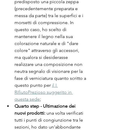
predisposto una piccola zeppa 
(precedentemente preparata e 
messa da parte) tra le superfici e i 
morsetti di compressione. In 
questo caso, ho scelto di 
mantenere il legno nella sua 
colorazione naturale e di "dare 
colore" attraverso gli accessori, 
ma 
qualora si desiderasse 
realizzare una composizione non 
neutra segnalo di visionare per la 
fase di verniciatura quanto scritto a 
questo punto per 
il I 
RifiutoPrezioso suggerito in 
questa sede
;
Quarto step - Ultimazione dei 
nuovi prodotti:
 una volta verificati 
tutti i punti di congiunzione tra le 
sezioni, ho dato un'abbondante 