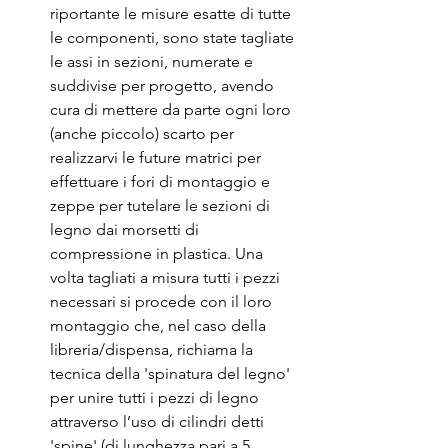
riportante le misure esatte di tutte 
le componenti, sono state tagliate 
le assi in sezioni, numerate e 
suddivise per progetto, avendo 
cura di mettere da parte ogni loro 
(anche piccolo) scarto per 
realizzarvi le future matrici per 
effettuare i fori di montaggio e 
zeppe per tutelare le sezioni di 
legno dai morsetti di 
compressione in plastica. Una 
volta tagliati a misura tutti i pezzi 
necessari si procede con il loro 
montaggio che, nel caso della 
libreria/dispensa, richiama la 
tecnica della 'spinatura del legno' 
per unire tutti i pezzi di legno 
attraverso l’uso di cilindri detti 
'spine' (di lunghezza pari a 5 