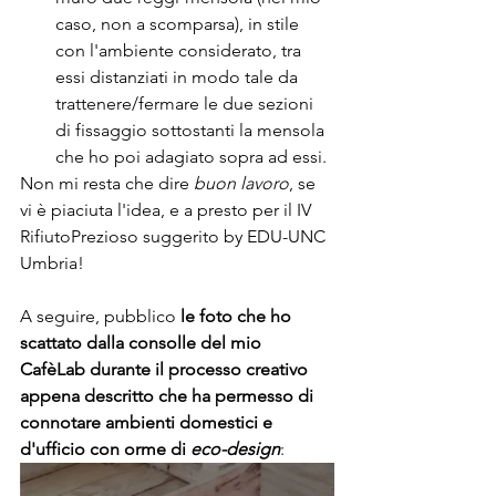
caso, non a scomparsa), in stile 
con l'ambiente considerato, tra 
essi distanziati in modo tale da 
trattenere/fermare le due sezioni 
di fissaggio sottostanti la mensola 
che ho poi adagiato sopra ad essi.
Non mi resta che dire 
buon lavoro
, se 
vi è piaciuta l'idea, e a presto per il IV 
RifiutoPrezioso suggerito by EDU-UNC 
Umbria!
A seguire, pubblico 
le foto che ho 
scattato dalla consolle del mio 
CafèLab durante il processo creativo 
appena descritto che ha permesso di 
connotare ambienti domestici e 
d'ufficio con orme di 
eco-design
: