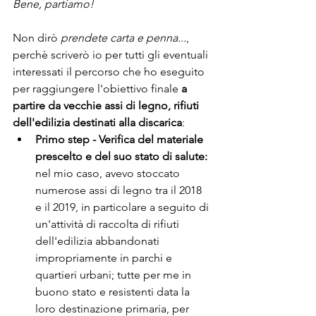
Bene, partiamo!
Non dirò 
prendete carta e penna...
, 
perchè scriverò io per tutti gli eventuali 
interessati il percorso che ho eseguito 
per raggiungere l'obiettivo finale 
a 
partire da vecchie assi di legno, rifiuti 
dell'edilizia destinati alla discarica
:
Primo step - Verifica del materiale 
prescelto e del suo stato di salute:
nel mio caso, avevo stoccato 
numerose assi di legno tra il 2018 
e il 2019, in particolare a seguito di 
un'attività di raccolta di rifiuti 
dell'edilizia abbandonati 
impropriamente in parchi e 
quartieri urbani; tutte per me in 
buono stato e resistenti data la 
loro destinazione primaria, per 